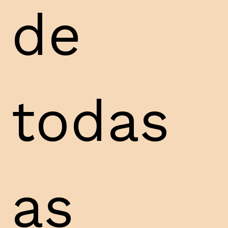
de
todas
as