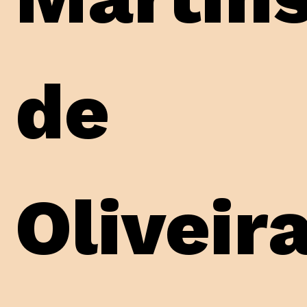
de
Oliveir