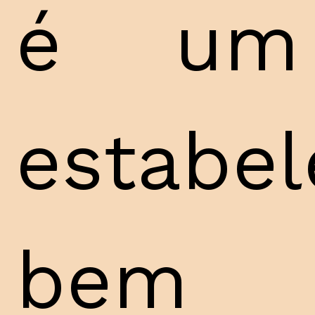
é um
estabe
bem