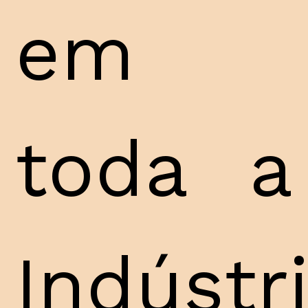
em
toda a
Indústr