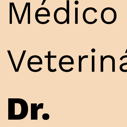
Médico
Veterin
Dr.