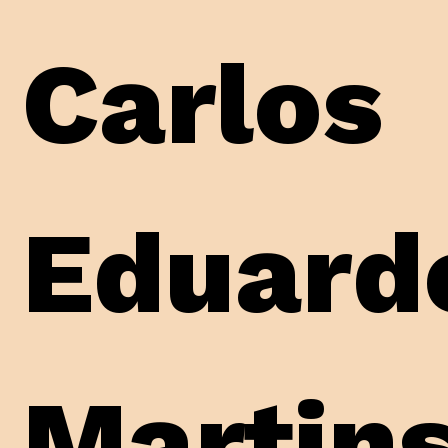
Carlos
Eduard
Martin