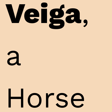
Veiga
,
a
Horse