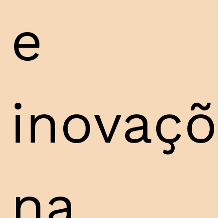
e
inovaç
na