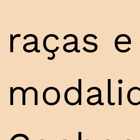
raças e
modali