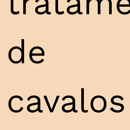
tratam
de
cavalos