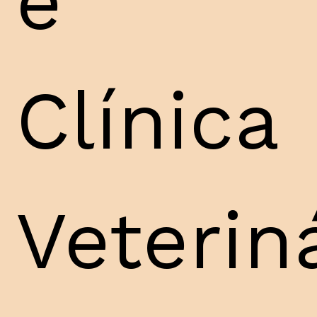
e
Clínica
Veterin