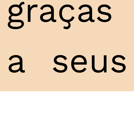
graças
a seus
profiss